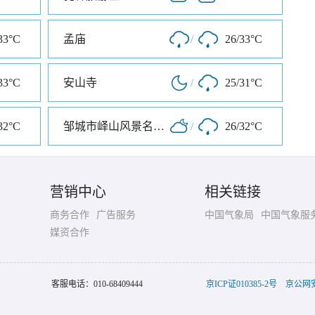
33°C
孟庙
/
26/33°C
33°C
安山寺
/
25/31°C
32°C
邹城市峄山风景名胜区
/
26/32°C
营销中心
相关链接
商务合作
广告服务
中国气象局
中国气象服
媒资合作
客服电话：
010-68409444
京ICP证010385-2号
京公网安备