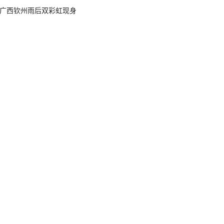
广西钦州雨后双彩虹现身