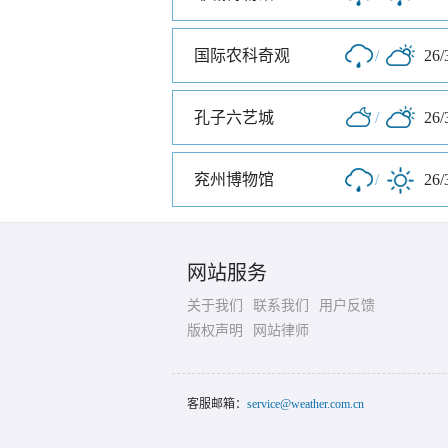
国际农科奇观
/
26/
孔子六艺城
/
26/
兖州博物馆
/
26/
网站服务
关于我们
联系我们
用户反馈
版权声明
网站律师
客服邮箱：
service@weather.com.cn