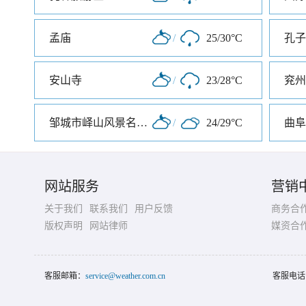
孟庙
/
25/30°C
孔子
安山寺
/
23/28°C
兖州
邹城市峄山风景名胜区
/
24/29°C
曲阜
网站服务
营销
关于我们
联系我们
用户反馈
商务合
版权声明
网站律师
媒资合
客服邮箱：
service@weather.com.cn
客服电话