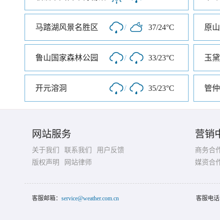
马踏湖风景名胜区
/
37/24°C
原山
鲁山国家森林公园
/
33/23°C
玉黛
开元溶洞
/
35/23°C
管仲
网站服务
营销
关于我们
联系我们
用户反馈
商务合
版权声明
网站律师
媒资合
客服邮箱：
service@weather.com.cn
客服电话