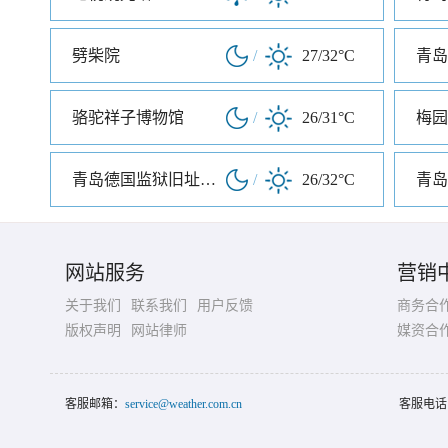
劈柴院
/
27/32°C
青岛
骆驼祥子博物馆
/
26/31°C
梅园
青岛德国监狱旧址博物馆
/
26/32°C
青岛
网站服务
营销
关于我们
联系我们
用户反馈
商务合
版权声明
网站律师
媒资合
客服邮箱：
service@weather.com.cn
客服电话