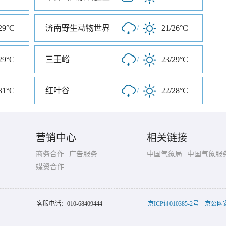
29°C
济南野生动物世界
/
21/26°C
29°C
三王峪
/
23/29°C
31°C
红叶谷
/
22/28°C
营销中心
相关链接
商务合作
广告服务
中国气象局
中国气象服
媒资合作
客服电话：
010-68409444
京ICP证010385-2号
京公网安备