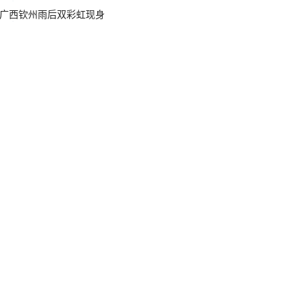
广西钦州雨后双彩虹现身