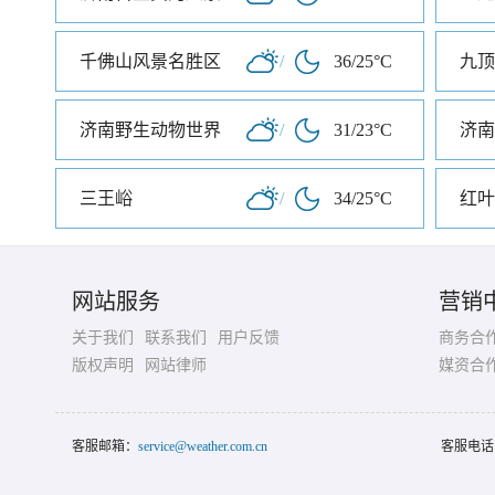
千佛山风景名胜区
/
36/25°C
济南野生动物世界
/
31/23°C
济南
三王峪
/
34/25°C
红叶
网站服务
营销
关于我们
联系我们
用户反馈
商务合
版权声明
网站律师
媒资合
客服邮箱：
service@weather.com.cn
客服电话