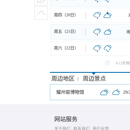
周四（20日）
周五（21日）
周六（22日）
8-15
周边地区
周边景点
|
耀州窑博物馆
/
29/
网站服务
关于我们
联系我们
用户反馈