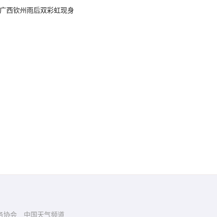
广西钦州雨后双彩虹现身
务协会
中国天气频道