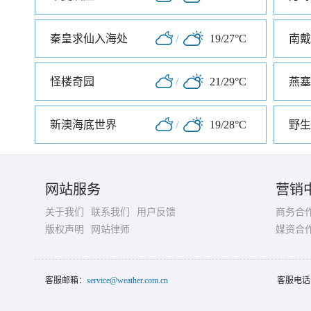
秦皇求仙入海处
/
19/27°C
南戴
怪楼奇园
/
21/29°C
燕塞
新澳海底世界
/
19/28°C
野生
网站服务
营销
关于我们
联系我们
用户反馈
商务合
版权声明
网站律师
媒资合
客服邮箱：
service@weather.com.cn
客服电话