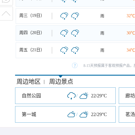
周三（19日）
雨
32℃
周四（20日）
雨
30℃
周五（21日）
雨
34℃
8-15天预报属于客观预报产品，
周边地区
周边景点
|
自然公园
/
22/29°C
廊坊
第一城
/
22/29°C
茗汤