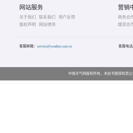
网站服务
营销
关于我们
联系我们
用户反馈
商务合
版权声明
网站律师
媒资合
客服邮箱：
service@weather.com.cn
客服电话
中国天气网版权所有，未经书面授权禁止使用 