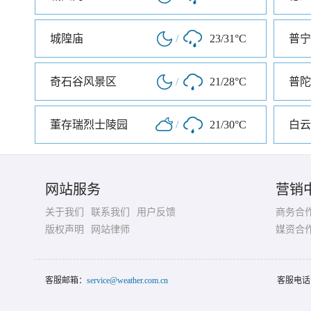
城隍庙
/
23/31°C
普宁
奇石谷风景区
/
21/28°C
普陀
董存瑞烈士陵园
/
21/30°C
白云
网站服务
营销
关于我们
联系我们
用户反馈
商务合
版权声明
网站律师
媒资合
客服邮箱：
service@weather.com.cn
客服电话