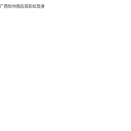
广西钦州雨后双彩虹现身