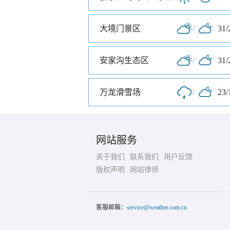
大境门景区
/
31/
安家沟生态区
/
31/
万龙滑雪场
/
23/
网站服务
关于我们
联系我们
用户反馈
版权声明
网站律师
客服邮箱：
service@weather.com.cn