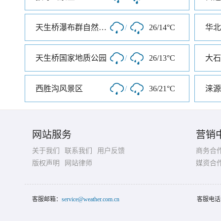
天生桥瀑布群自然风景区
/
26/14°C
华北
天生桥国家地质公园
/
26/13°C
大石
西胜沟风景区
/
36/21°C
涞源
网站服务
营销
关于我们
联系我们
用户反馈
商务合
版权声明
网站律师
媒资合
客服邮箱：
service@weather.com.cn
客服电话