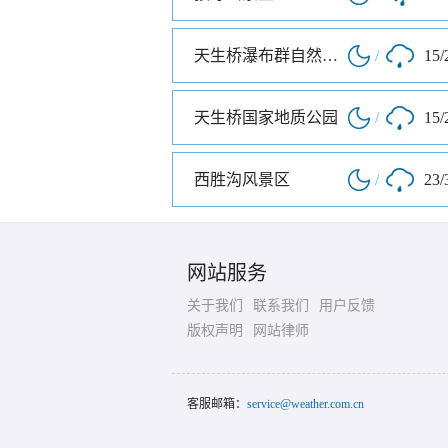
天生桥瀑布群自然风景区
/
15/
天生桥国家地质公园
/
15/
西胜沟风景区
/
23/
网站服务
关于我们
联系我们
用户反馈
版权声明
网站律师
客服邮箱：
service@weather.com.cn