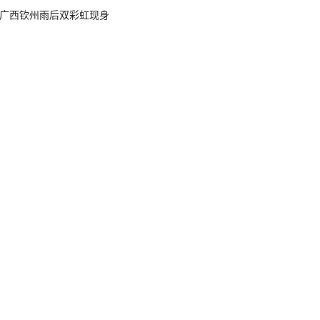
广西钦州雨后双彩虹现身