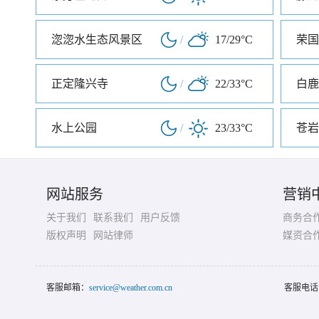
淴淴水生态风景区
/
17/29°C
荣国
正定隆兴寺
/
22/33°C
白鹿
水上公园
/
23/33°C
苍岩
网站服务
营销
关于我们
联系我们
用户反馈
商务合
版权声明
网站律师
媒资合
客服邮箱：
service@weather.com.cn
客服电话