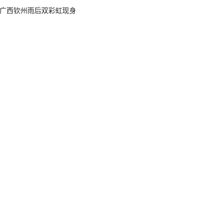
广西钦州雨后双彩虹现身