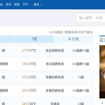
品
资讯
视频
节气
更多
18:00更新
|
数据来源 中央气象台
7天
8-15天
高
阴
27℃
/17℃
东北风转东风
3-4级转<3级
阴转雨
24℃
/15℃
东北风转东风
3-4级转<3级
雨
22℃
/15℃
东南风转东风
<3级
雨转阴
20℃
/15℃
东南风转东风
3-4级转<3级
雨
24℃
/16℃
东南风
<3级