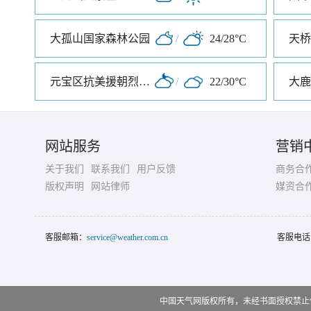
大孤山国家森林公园
/
24/28°C
天桥
元宝区抗美援朝烈士陵园
/
22/30°C
大鹿
网站服务
营销
关于我们
联系我们
用户反馈
商务合
版权声明
网站律师
媒资合
客服邮箱：
service@weather.com.cn
客服电话
中国天气网版权所有，未经书面授权禁止使用 