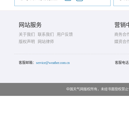
网站服务
营销
关于我们
联系我们
用户反馈
商务合
版权声明
网站律师
媒资合
客服邮箱：
service@weather.com.cn
客服电话
中国天气网版权所有，未经书面授权禁止使用 