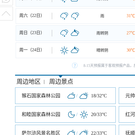
周六（22日）
雨
31℃
周日（23日）
雨转阴
27℃
周一（24日）
晴转阴
30℃
8-15天预报属于客观预报产品，
周边地区
周边景点
|
猴石国家森林公园
/
18/32°C
元帅
和睦国家森林公园
/
20/33°C
红河
萨尔浒风景名胜区
/
22/33°C
抚顺