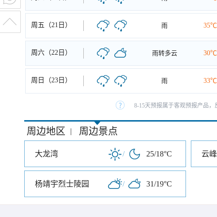
周五（21日）
雨
35℃
周六（22日）
雨转多云
30℃
周日（23日）
雨
33℃
8-15天预报属于客观预报产品，
周边地区
周边景点
|
大龙湾
/
25/18°C
云峰
杨靖宇烈士陵园
/
31/19°C