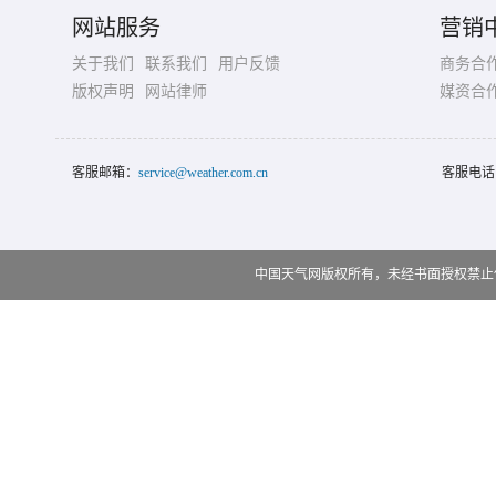
网站服务
营销
关于我们
联系我们
用户反馈
商务合
版权声明
网站律师
媒资合
客服邮箱：
service@weather.com.cn
客服电话
中国天气网版权所有，未经书面授权禁止使用 