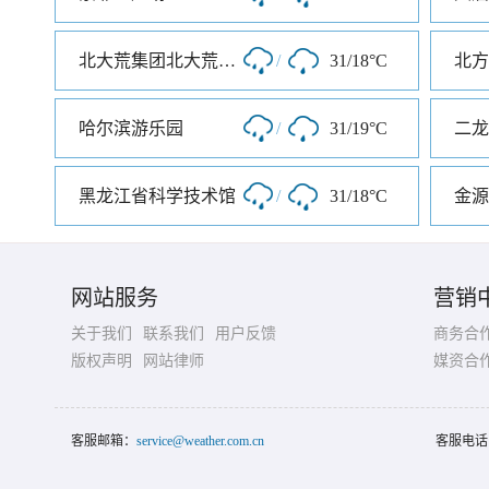
北大荒集团北大荒现代农业园
/
31/18°C
北方
哈尔滨游乐园
/
31/19°C
二龙
黑龙江省科学技术馆
/
31/18°C
金源
网站服务
营销
关于我们
联系我们
用户反馈
商务合
版权声明
网站律师
媒资合
客服邮箱：
service@weather.com.cn
客服电话