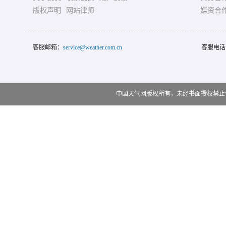
版权声明
网站律师
媒资合
客服邮箱：
service@weather.com.cn
客服电话
中国天气网版权所有，未经书面授权禁止使用 