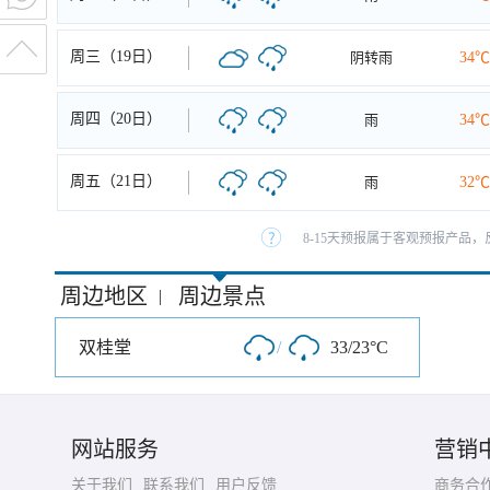
周三（19日）
阴转雨
34℃
周四（20日）
雨
34℃
周五（21日）
雨
32℃
8-15天预报属于客观预报产品，
周边地区
周边景点
|
双桂堂
/
33/23°C
网站服务
营销
关于我们
联系我们
用户反馈
商务合