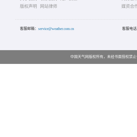
版权声明
网站律师
媒资合
客服邮箱：
service@weather.com.cn
客服电话
中国天气网版权所有，未经书面授权禁止使用 