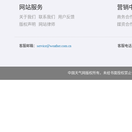
网站服务
营销
关于我们
联系我们
用户反馈
商务合
版权声明
网站律师
媒资合
客服邮箱：
service@weather.com.cn
客服电话
中国天气网版权所有，未经书面授权禁止使用 