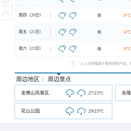
周四（20日）
雨
36℃
周五（21日）
雨
34℃
周六（22日）
雨
30℃
8-15天预报属于客观预报产品，
周边地区
周边景点
|
金佛山风景区
/
27/23°C
永隆
花山公园
/
29/23°C