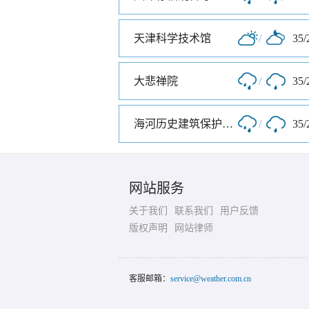
天津科学技术馆
/
35/
大悲禅院
/
35/
海河历史建筑保护展览馆
/
35/
网站服务
关于我们
联系我们
用户反馈
版权声明
网站律师
客服邮箱：
service@weather.com.cn