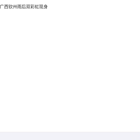
广西钦州雨后双彩虹现身