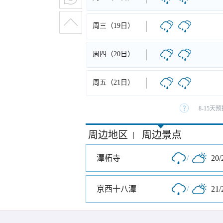
周三（19日）
周四（20日）
周五（21日）
8-15
周边地区
周边景点
|
潭柘寺
/
20/
京西十八潭
/
21/