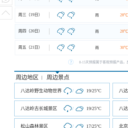
周三（19日）
雨
28℃
周四（20日）
雨
28℃
周五（21日）
雨
30℃
8-15天预报属于客观预报产品，
周边地区
周边景点
|
八达岭野生动物世界
/
19/25°C
八达
八达岭古长城景区
/
19/25°C
八达
松山森林景区
/
17/25°C