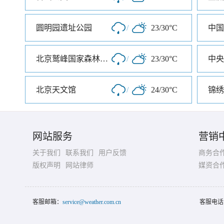
圆明园遗址公园
/
23/30°C
北京鹫峰国家森林公园
/
23/30°C
中央
北京天文馆
/
24/30°C
网站服务
营销
关于我们
联系我们
用户反馈
商务合
版权声明
网站律师
媒资合
客服邮箱：
service@weather.com.cn
客服电话