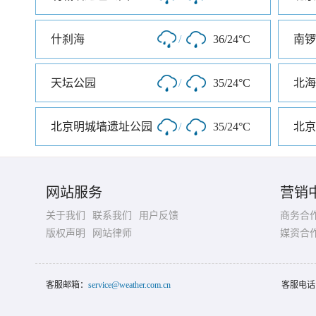
什刹海
/
36/24°C
南锣
天坛公园
/
35/24°C
北海
北京明城墙遗址公园
/
35/24°C
北京
网站服务
营销
关于我们
联系我们
用户反馈
商务合
版权声明
网站律师
媒资合
客服邮箱：
service@weather.com.cn
客服电话