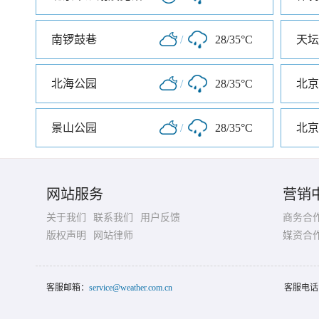
南锣鼓巷
/
28/35°C
天坛
北海公园
/
28/35°C
北京
景山公园
/
28/35°C
北京
网站服务
营销
关于我们
联系我们
用户反馈
商务合
版权声明
网站律师
媒资合
客服邮箱：
service@weather.com.cn
客服电话