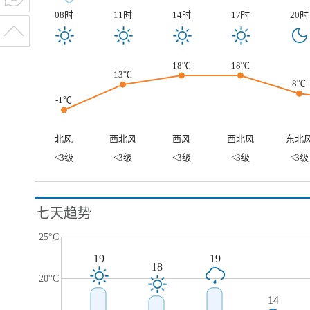
08时
11时
14时
17时
20时
18℃
18℃
13℃
8℃
-1℃
北风
西北风
西风
西北风
东北
<3级
<3级
<3级
<3级
<3级
七天趋势
25°C
19
19
18
20°C
14