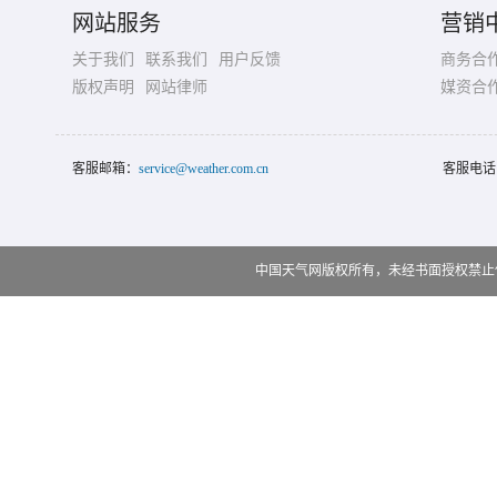
网站服务
营销
关于我们
联系我们
用户反馈
商务合
版权声明
网站律师
媒资合
客服邮箱：
service@weather.com.cn
客服电话
中国天气网版权所有，未经书面授权禁止使用 