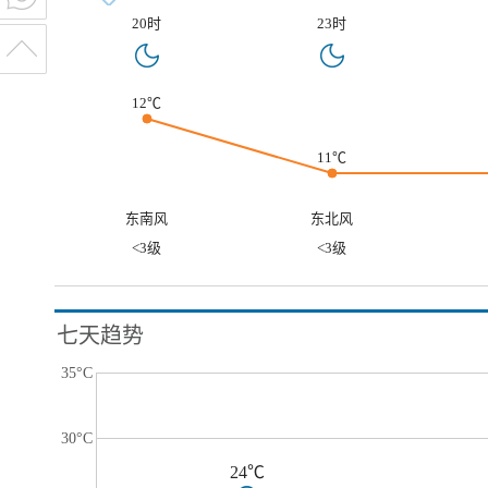
20时
23时
12℃
11℃
东南风
东北风
<3级
<3级
七天趋势
35°C
30°C
24℃