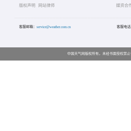
版权声明
网站律师
媒资合
客服邮箱：
service@weather.com.cn
客服电话
中国天气网版权所有，未经书面授权禁止使用 