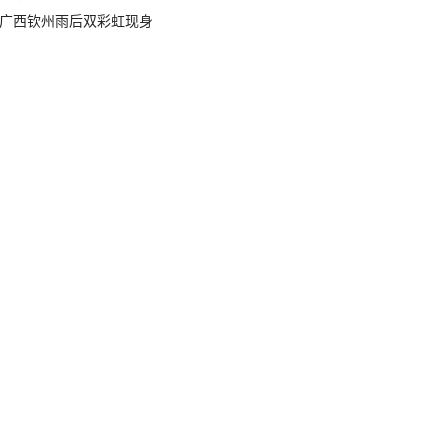
广西钦州雨后双彩虹现身