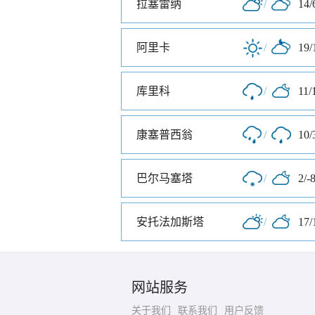
拉塞雷纳
/
14/
阿里卡
/
19/
库里科
/
11/
康塞普西翁
/
10/
巴尔马塞塔
/
2/-
安托法加斯塔
/
17/
网站服务
关于我们
联系我们
用户反馈