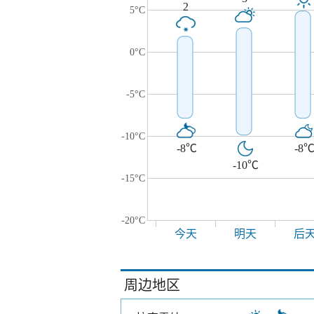
2
5°C
0°C
-5°C
-10°C
-8℃
-8
-10℃
-15°C
-20°C
今天
明天
后
周边地区