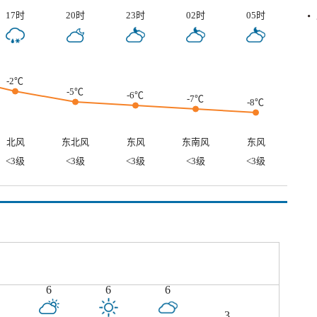
17时
20时
23时
02时
05时
-2℃
-5℃
-6℃
-7℃
-8℃
北风
东北风
东风
东南风
东风
<3级
<3级
<3级
<3级
<3级
6
6
6
3