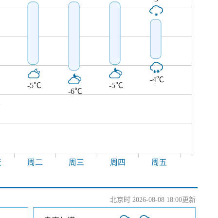
-4℃
-5℃
-5℃
-6℃
℃
天
周二
周三
周四
周五
北京时 2026-08-08 18:00更新