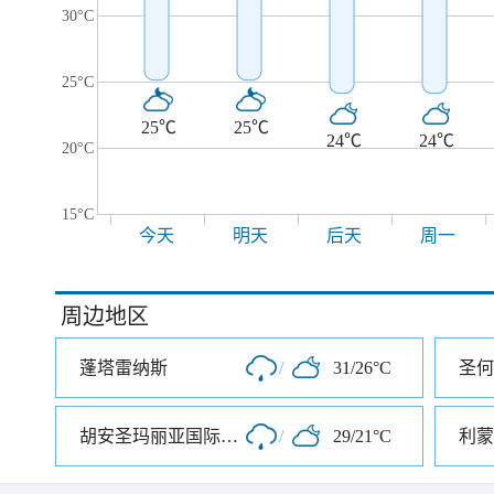
30°C
25°C
25℃
25℃
24℃
24℃
20°C
15°C
今天
明天
后天
周一
周边地区
蓬塔雷纳斯
/
31/26°C
圣何
胡安圣玛丽亚国际机场
/
29/21°C
利蒙