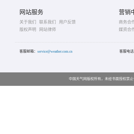
网站服务
营销
关于我们
联系我们
用户反馈
商务合
版权声明
网站律师
媒资合
客服邮箱：
service@weather.com.cn
客服电话
中国天气网版权所有，未经书面授权禁止使用 