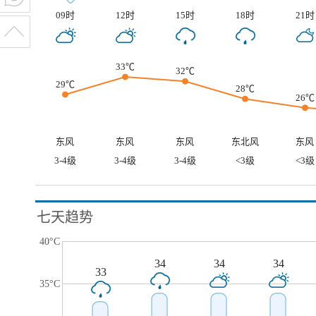
09时
12时
15时
18时
21时
33℃
32℃
29℃
28℃
26℃
东风
东风
东风
东北风
东风
3-4级
3-4级
3-4级
<3级
<3级
七天趋势
40°C
34
34
34
33
35°C