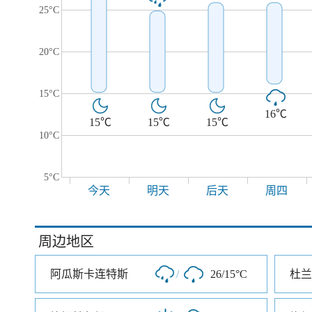
25°C
20°C
15°C
16℃
15℃
15℃
15℃
10°C
5°C
今天
明天
后天
周四
周边地区
阿瓜斯卡连特斯
/
26/15°C
杜兰