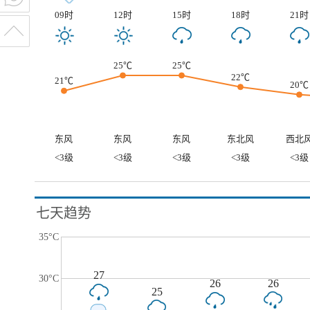
09时
12时
15时
18时
21时
25℃
25℃
22℃
21℃
20℃
东风
东风
东风
东北风
西北
<3级
<3级
<3级
<3级
<3级
七天趋势
35°C
27
30°C
26
26
25