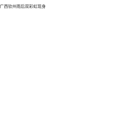
广西钦州雨后双彩虹现身