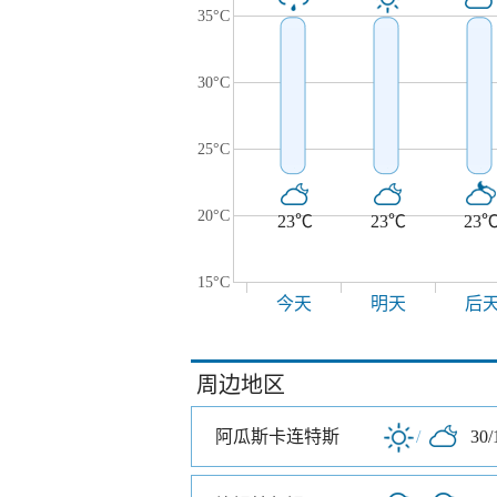
35°C
30°C
25°C
20°C
23℃
23℃
23
15°C
今天
明天
后
周边地区
阿瓜斯卡连特斯
/
30/