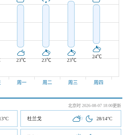
24℃
℃
23℃
23℃
23℃
天
周一
周二
周三
周四
北京时 2026-08-07 18:00更新
13°C
杜兰戈
/
28/14°C