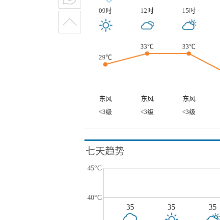
09时
12时
15时
33℃
33℃
29℃
东风
东风
东风
<3级
<3级
<3级
七天趋势
45°C
40°C
35
35
35