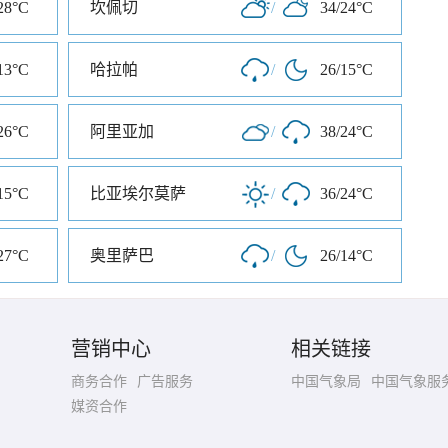
28°C
坎佩切
/
34/24°C
13°C
哈拉帕
/
26/15°C
26°C
阿里亚加
/
38/24°C
15°C
比亚埃尔莫萨
/
36/24°C
27°C
奥里萨巴
/
26/14°C
营销中心
相关链接
商务合作
广告服务
中国气象局
中国气象服
媒资合作