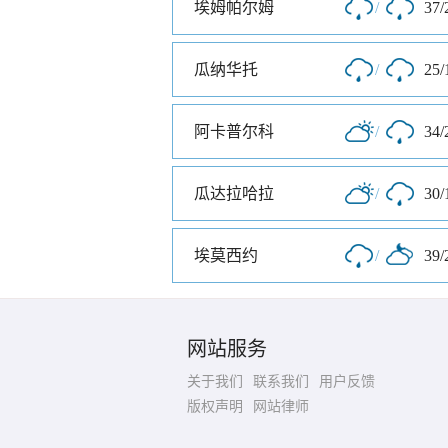
埃姆帕尔姆
/
37/
瓜纳华托
/
25/
阿卡普尔科
/
34/
瓜达拉哈拉
/
30/
埃莫西约
/
39/
网站服务
关于我们
联系我们
用户反馈
版权声明
网站律师