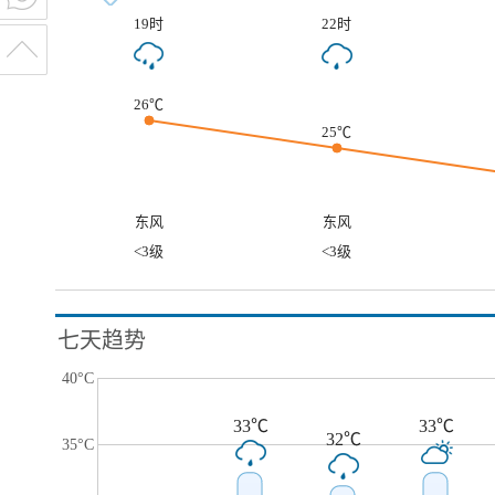
19时
22时
26℃
25℃
东风
东风
<3级
<3级
七天趋势
40°C
33℃
33℃
32℃
35°C