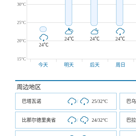
30°C
25°C
24℃
24℃
24℃
20°C
24℃
15°C
今天
明天
后天
周日
周边地区
巴塔瓦诺
/
25/32°C
巴乌
比那尔德里奥省
/
24/32°C
巴拉