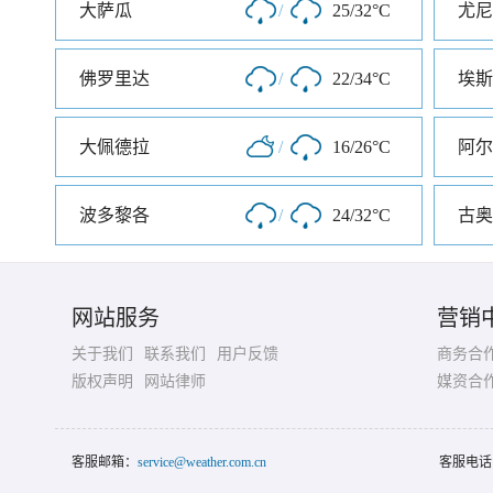
大萨瓜
/
25/32°C
尤尼
佛罗里达
/
22/34°C
埃斯
大佩德拉
/
16/26°C
阿尔
波多黎各
/
24/32°C
古奥
网站服务
营销
关于我们
联系我们
用户反馈
商务合
版权声明
网站律师
媒资合
客服邮箱：
service@weather.com.cn
客服电话