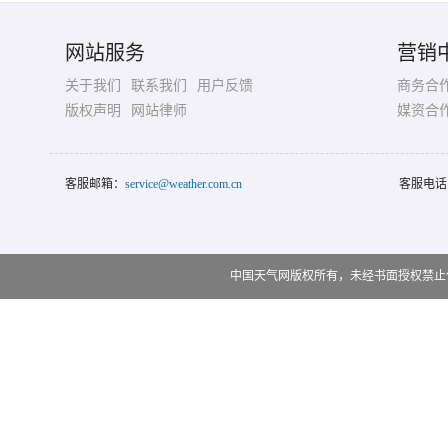
网站服务
营销
关于我们
联系我们
用户反馈
商务合
版权声明
网站律师
媒资合
客服邮箱：
service@weather.com.cn
客服电话
中国天气网版权所有，未经书面授权禁止使用 