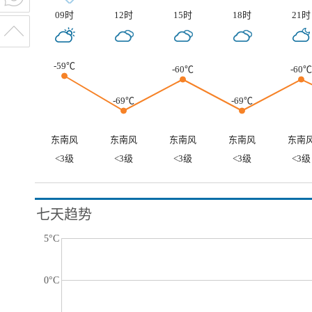
09时
12时
15时
18时
21时
-59℃
-60℃
-60℃
-69℃
-69℃
东南风
东南风
东南风
东南风
东南
<3级
<3级
<3级
<3级
<3级
七天趋势
5°C
0°C