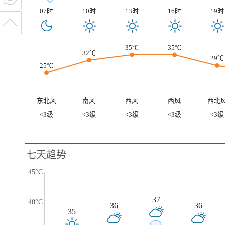
07时
10时
13时
16时
19时
35℃
35℃
32℃
29℃
25℃
东北风
南风
西风
西风
西北
<3级
<3级
<3级
<3级
<3级
七天趋势
45°C
37
40°C
36
36
35