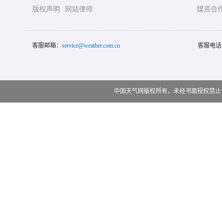
版权声明
网站律师
媒资合
客服邮箱：
service@weather.com.cn
客服电话
中国天气网版权所有，未经书面授权禁止使用 