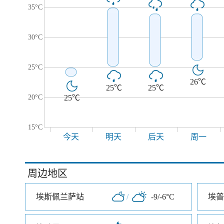
35°C
30°C
25°C
26℃
25℃
25℃
20°C
25℃
15°C
今天
明天
后天
周一
周边地区
埃斯佩兰萨站
/
-9/-6°C
埃普