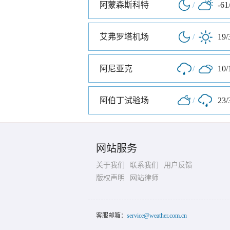
阿蒙森斯科特
/
-61
艾弗罗塔机场
/
19/
阿尼亚克
/
10/
阿伯丁试验场
/
23/
网站服务
关于我们
联系我们
用户反馈
版权声明
网站律师
客服邮箱：
service@weather.com.cn