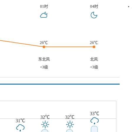
01时
04时
26℃
26℃
东北风
北风
<3级
<3级
33℃
℃
32℃
32℃
31℃