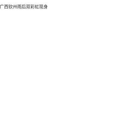
广西钦州雨后双彩虹现身