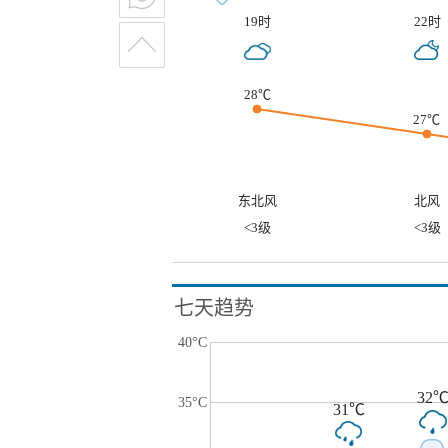
19时
22时
28℃
27℃
东北风
北风
<3级
<3级
七天趋势
40°C
32
35°C
31℃