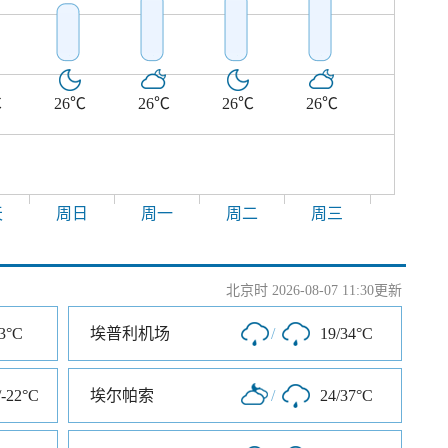
℃
26℃
26℃
26℃
26℃
天
周日
周一
周二
周三
北京时 2026-08-07 11:30更新
-3°C
埃普利机场
/
19/34°C
/-22°C
埃尔帕索
/
24/37°C