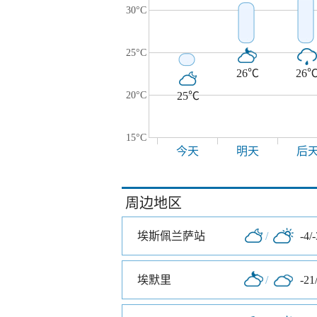
30°C
25°C
26℃
26
20°C
25℃
15°C
今天
明天
后
周边地区
埃斯佩兰萨站
/
-4/
埃默里
/
-21