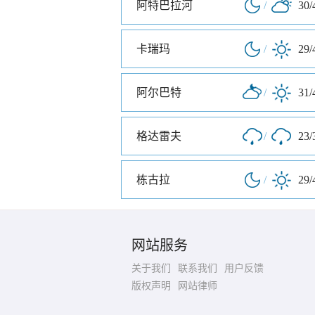
阿特巴拉河
/
30/
卡瑞玛
/
29/
阿尔巴特
/
31/
格达雷夫
/
23/
栋古拉
/
29/
网站服务
关于我们
联系我们
用户反馈
版权声明
网站律师