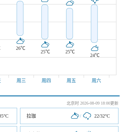
℃
26℃
25℃
25℃
24℃
天
周三
周四
周五
周六
北京时 2026-08-09 18:00更新
35°C
拉珈
/
22/32°C