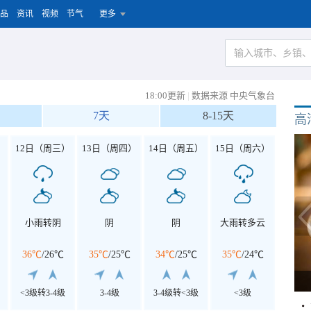
品
资讯
视频
节气
更多
18:00更新
|
数据来源 中央气象台
7天
8-15天
高
）
12日（周三）
13日（周四）
14日（周五）
15日（周六）
小雨转阴
阴
阴
大雨转多云
36℃
/
26℃
35℃
/
25℃
34℃
/
25℃
35℃
/
24℃
<3级转3-4级
3-4级
3-4级转<3级
<3级