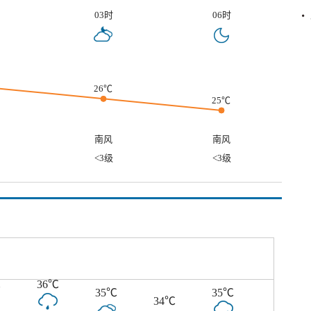
03时
06时
26℃
25℃
南风
南风
<3级
<3级
℃
36℃
35℃
35℃
34℃