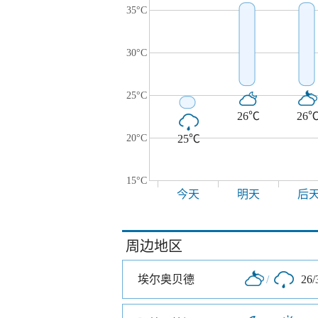
35°C
30°C
25°C
26℃
26
20°C
25℃
15°C
今天
明天
后
周边地区
埃尔奥贝德
/
26/