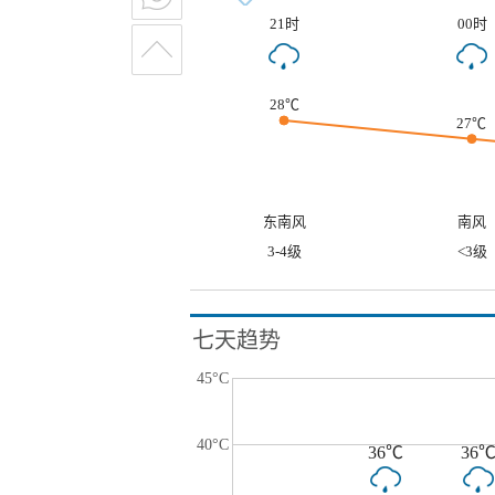
21时
00时
28℃
27℃
东南风
南风
3-4级
<3级
七天趋势
45°C
40°C
36℃
36