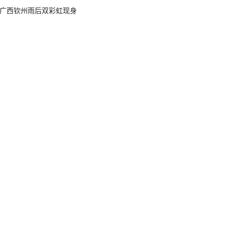
广西钦州雨后双彩虹现身