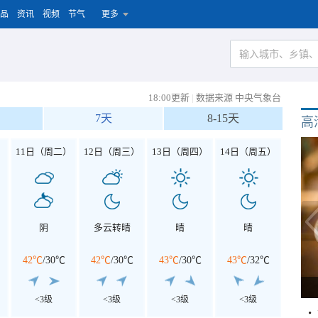
品
资讯
视频
节气
更多
18:00更新
|
数据来源 中央气象台
7天
8-15天
高
）
11日（周二）
12日（周三）
13日（周四）
14日（周五）
阴
多云转晴
晴
晴
42℃
/
30℃
42℃
/
30℃
43℃
/
30℃
43℃
/
32℃
<3级
<3级
<3级
<3级