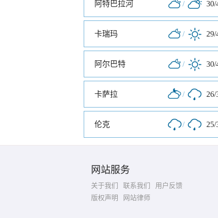
阿特巴拉河
/
30/
卡瑞玛
/
29/
阿尔巴特
/
30/
卡萨拉
/
26/
伦克
/
25/
网站服务
关于我们
联系我们
用户反馈
版权声明
网站律师