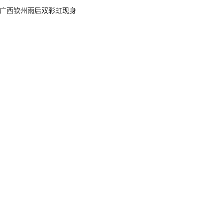
广西钦州雨后双彩虹现身