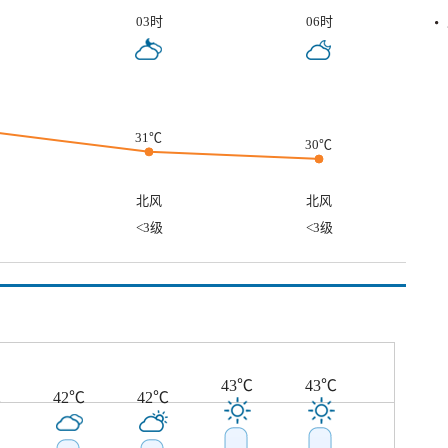
03时
06时
31℃
30℃
北风
北风
<3级
<3级
43℃
43℃
℃
42℃
42℃