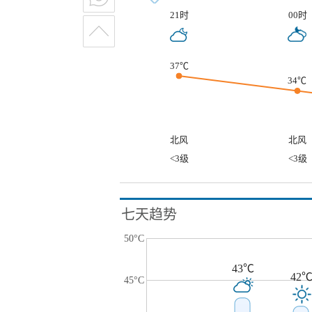
21时
00时
37℃
34℃
北风
北风
<3级
<3级
七天趋势
50°C
43℃
42
45°C