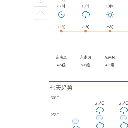
07时
10时
13时
25℃
25℃
25℃
东南风
东南风
东南风
4-5级
5-6级
4-5级
七天趋势
30°C
25℃
25
25°C