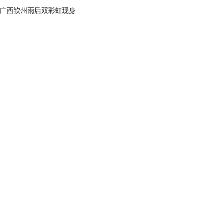
广西钦州雨后双彩虹现身