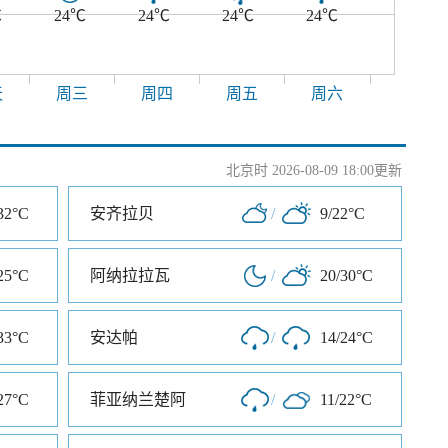
℃
24℃
24℃
24℃
24℃
天
周三
周四
周五
周六
北京时 2026-08-09 18:00更新
32°C
安齐拉贝
/
9/22°C
25°C
阿纳拉拉瓦
/
20/30°C
33°C
安达帕
/
14/24°C
27°C
菲亚纳兰楚阿
/
11/22°C