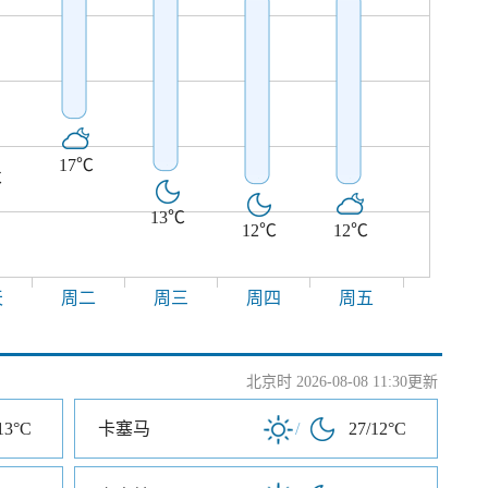
17℃
℃
13℃
12℃
12℃
天
周二
周三
周四
周五
北京时 2026-08-08 11:30更新
13°C
卡塞马
/
27/12°C