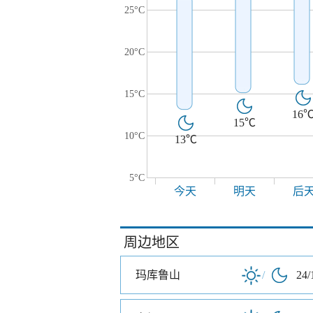
25°C
20°C
15°C
16
15℃
10°C
13℃
5°C
今天
明天
后
周边地区
玛库鲁山
/
24/