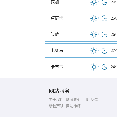
宾加
/
24/
卢萨卡
/
25/
曼萨
/
26/
卡奥马
/
27/
卡布韦
/
24/
网站服务
关于我们
联系我们
用户反馈
版权声明
网站律师