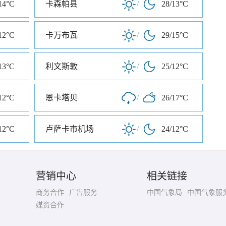
14°C
卡森帕县
/
28/13°C
12°C
卡万布瓦
/
29/15°C
13°C
利文斯敦
/
25/12°C
12°C
恩卡塔贝
/
26/17°C
12°C
卢萨卡市机场
/
24/12°C
营销中心
相关链接
商务合作
广告服务
中国气象局
中国气象服
媒资合作