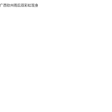
广西钦州雨后双彩虹现身