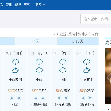
品
资讯
视频
节气
更多
07:30更新
|
数据来源 中央气象台
7天
8-15天
高
）
9日（周日）
10日（周一）
11日（周二）
12日（周三）
小雨转阴
小雨
小雨
小雨转阴
39℃
/
25℃
38℃
/
25℃
38℃
/
25℃
38℃
/
25℃
<3级
4-5级转<3级
3-4级转<3级
<3级转3-4级