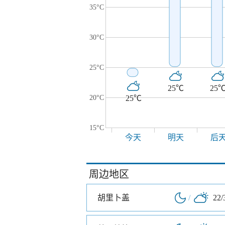
35°C
30°C
25°C
25℃
25
20°C
25℃
15°C
今天
明天
后
周边地区
胡里卜盖
/
22/