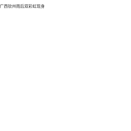
广西钦州雨后双彩虹现身