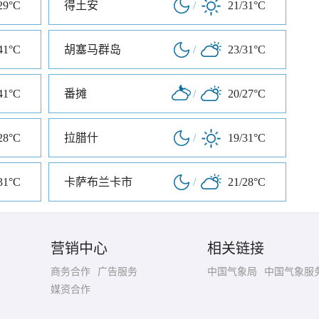
29°C
得土安
/
21/31°C
41°C
胡塞马群岛
/
23/31°C
41°C
番摊
/
20/27°C
28°C
拉腊什
/
19/31°C
31°C
卡萨布兰卡市
/
21/28°C
营销中心
相关链接
商务合作
广告服务
中国气象局
中国气象服
媒资合作