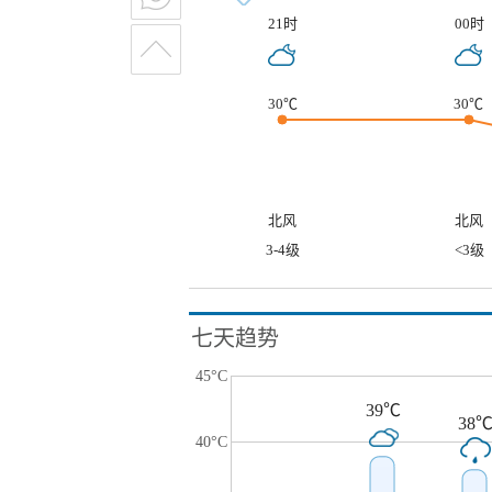
21时
00时
30℃
30℃
北风
北风
3-4级
<3级
七天趋势
45°C
39℃
38
40°C