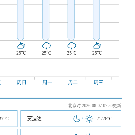
℃
25℃
25℃
25℃
25℃
天
周日
周一
周二
周三
北京时 2026-08-07 07:30更新
37°C
贾迪达
/
21/26°C