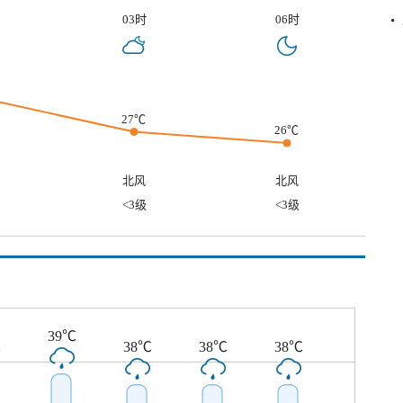
03时
06时
27℃
26℃
北风
北风
<3级
<3级
39℃
℃
38℃
38℃
38℃