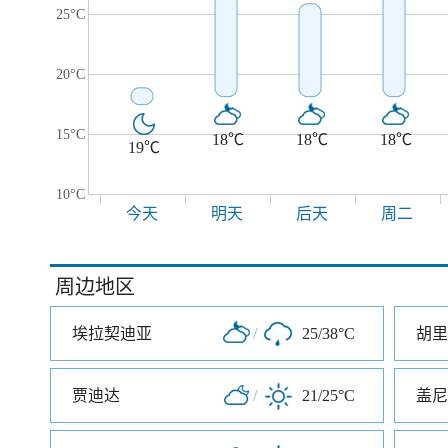
25°C
20°C
15°C
18℃
18℃
18℃
19℃
10°C
今天
明天
后天
周二
周边地区
埃拉契迪亚
/
25/38°C
胡里
贾迪达
/
21/25°C
盖尼