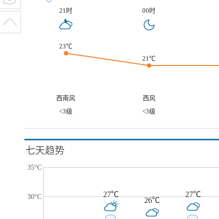
21时
00时
23℃
21℃
西南风
西风
<3级
<3级
七天趋势
35°C
27℃
27℃
30°C
26℃