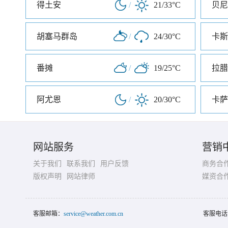
得土安
/
21/33°C
贝尼
胡塞马群岛
/
24/30°C
卡斯
番摊
/
19/25°C
拉腊
阿尤恩
/
20/30°C
卡萨
网站服务
营销
关于我们
联系我们
用户反馈
商务合
版权声明
网站律师
媒资合
客服邮箱：
service@weather.com.cn
客服电话