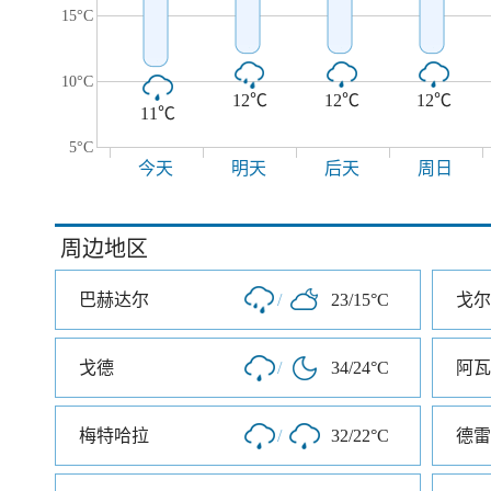
15°C
10°C
12℃
12℃
12℃
11℃
5°C
今天
明天
后天
周日
周边地区
巴赫达尔
/
23/15°C
戈尔
戈德
/
34/24°C
阿瓦
梅特哈拉
/
32/22°C
德雷