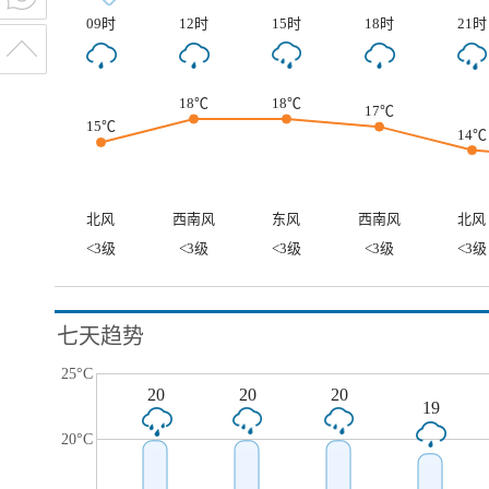
09时
12时
15时
18时
21时
18℃
18℃
17℃
15℃
14℃
北风
西南风
东风
西南风
北风
<3级
<3级
<3级
<3级
<3级
七天趋势
25°C
20
20
20
19
20°C