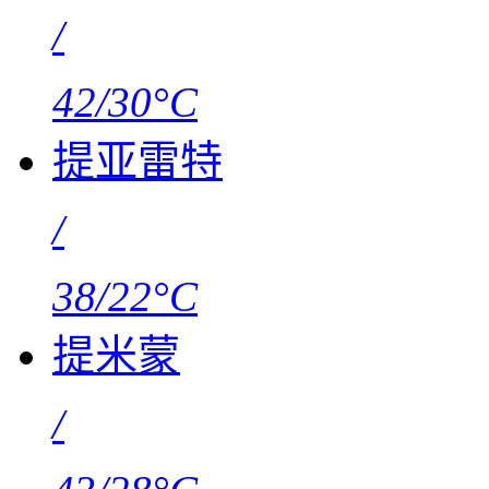
/
42/30°C
提亚雷特
/
38/22°C
提米蒙
/