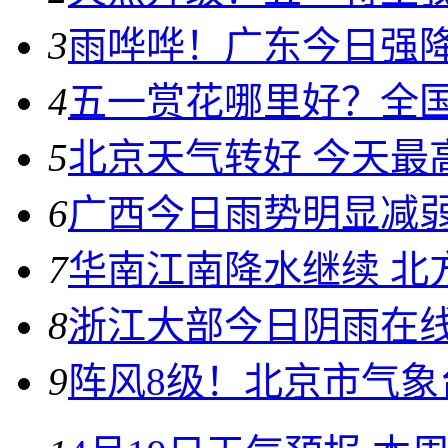
3
雨哗哗！广东今日强降雨
4
五一赏花哪里好？全国
5
北京天气转好 今天最
6
广西今日雨势明显减弱 
7
华南江南降水继续 北
8
浙江大部今日阴雨在线 
9
阵风8级！北京市气象台