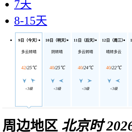
7天
8-15天
9日（今天）
10日（明天）
11日（后天）
12日（周三）
多云转晴
阴转晴
多云转晴
晴转多云
42
/
25℃
40
/
25℃
40
/
24℃
40
/
22℃
<3级
<3级
<3级
<3级
周边地区
北京时 2026