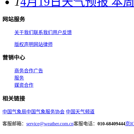
1
4月19日天气预报 本周
网站服务
关于我们
联系我们
用户反馈
版权声明
网站律师
营销中心
商务合作
广告
服务
媒资合作
相关链接
中国气象局
中国气象服务协会
中国天气频道
客服邮箱：
service@weather.com.cn
客服电话：
010-68409444
京IC