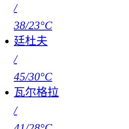
/
38/23°C
廷杜夫
/
45/30°C
瓦尔格拉
/
41/28°C