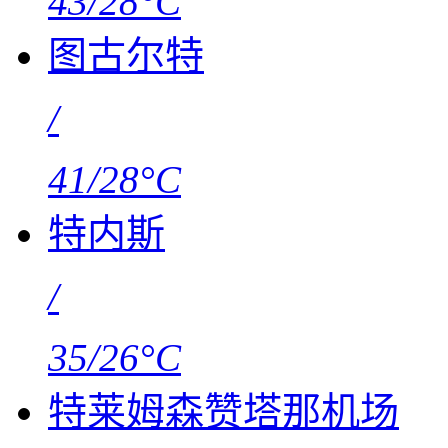
43/28°C
图古尔特
/
41/28°C
特内斯
/
35/26°C
特莱姆森赞塔那机场