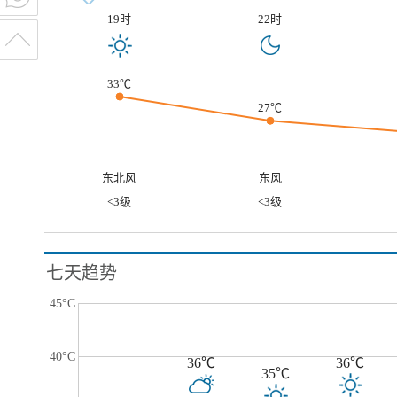
19时
22时
33℃
27℃
东北风
东风
<3级
<3级
七天趋势
45°C
40°C
36℃
36℃
35℃