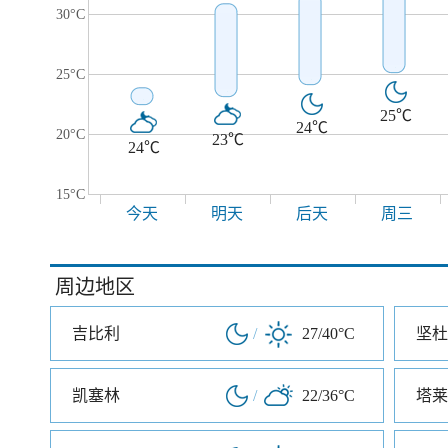
30°C
25°C
25℃
24℃
20°C
23℃
24℃
15°C
今天
明天
后天
周三
周边地区
吉比利
/
27/40°C
坚杜
凯塞林
/
22/36°C
塔莱