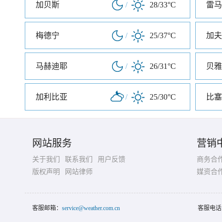
加贝斯
/
28/33°C
雷马
梅德宁
/
25/37°C
加夫
马赫迪耶
/
26/31°C
贝雅
加利比亚
/
25/30°C
比塞
网站服务
营销
关于我们
联系我们
用户反馈
商务合
版权声明
网站律师
媒资合
客服邮箱：
service@weather.com.cn
客服电话