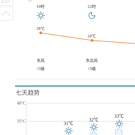
19时
22时
28℃
26℃
东风
东北风
<3级
<3级
七天趋势
40°C
33℃
32℃
35°C
31℃