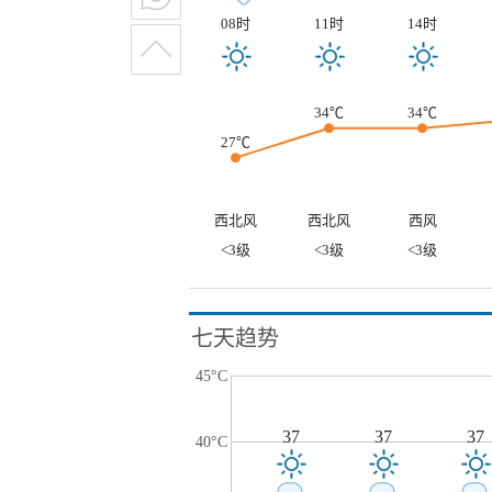
08时
11时
14时
34℃
34℃
27℃
西北风
西北风
西风
<3级
<3级
<3级
七天趋势
45°C
37
37
37
40°C