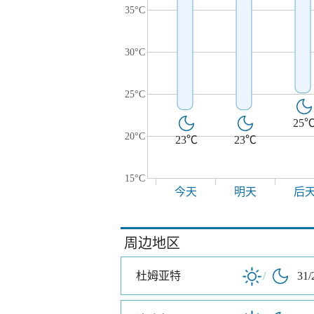
35°C
30°C
25°C
25
20°C
23℃
23℃
15°C
今天
明天
后
周边地区
杜姆亚特
/
31/