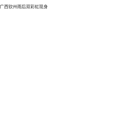
广西钦州雨后双彩虹现身