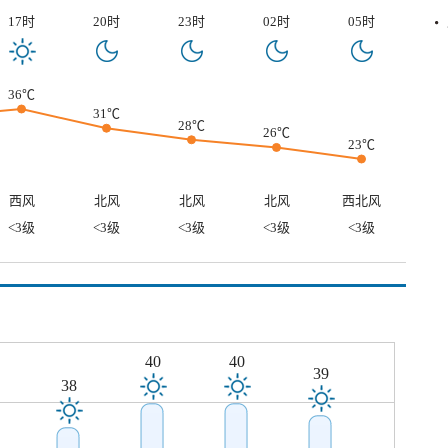
17时
20时
23时
02时
05时
36℃
31℃
28℃
26℃
23℃
西风
北风
北风
北风
西北风
<3级
<3级
<3级
<3级
<3级
40
40
39
38