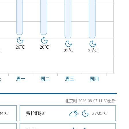
26℃
26℃
℃
25℃
25℃
天
周一
周二
周三
周四
北京时 2026-08-07 11:30更新
24°C
费拉菲拉
/
37/25°C