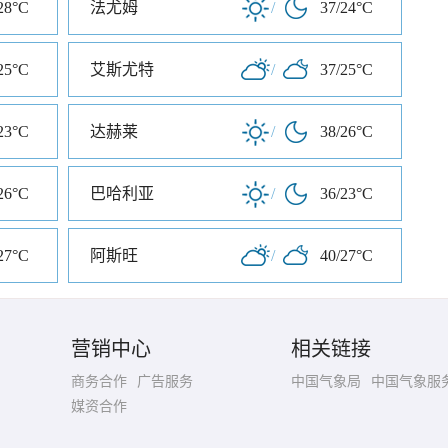
28°C
法尤姆
/
37/24°C
25°C
艾斯尤特
/
37/25°C
23°C
达赫莱
/
38/26°C
26°C
巴哈利亚
/
36/23°C
27°C
阿斯旺
/
40/27°C
营销中心
相关链接
商务合作
广告服务
中国气象局
中国气象服
媒资合作